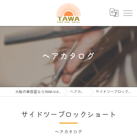
ヘアカタログ
大船の美容室ならTAWA kids hair salon
ヘアカタログ
サイドツーブロックショート
サイドツーブロックショート
ヘアカタログ