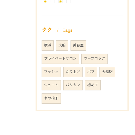
タグ
Tags
横浜
大船
美容室
プライベートサロン
ツーブロック
マッシュ
刈り上げ
ボブ
大船駅
ショート
バリカン
初めて
車の椅子