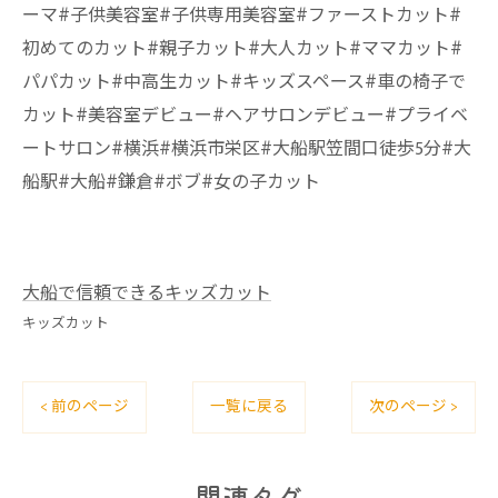
ーマ#子供美容室#子供専用美容室#ファーストカット#
初めてのカット#親子カット#大人カット#ママカット#
パパカット#中高生カット#キッズスペース#車の椅子で
カット#美容室デビュー#ヘアサロンデビュー#プライベ
ートサロン#横浜#横浜市栄区#大船駅笠間口徒歩5分#大
船駅#大船#鎌倉#ボブ#女の子カット
大船で信頼できるキッズカット
キッズカット
< 前のページ
一覧に戻る
次のページ >
関連タグ