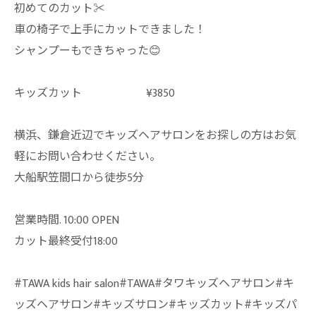
初めてのカット✂︎
車の椅子で上手にカットできました！
シャンプーもできちゃった😊
キッズカット ¥3850
横浜、鎌倉近辺でキッズヘアサロンをお探しの方はお気
軽にお問い合わせください。
大船駅笠間口から徒歩5分
営業時間. 10:00 OPEN
カット最終受付18:00
#TAWA kids hair salon#TAWA#タワキッズヘアサロン#キ
ッズヘアサロン#キッズサロン#キッズカット#キッズパ