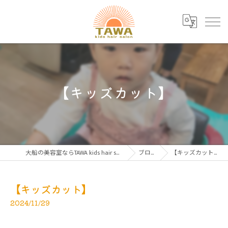
【キッズカット】
大船の美容室ならTAWA kids hair salon
ブログ
【キッズカット】
【キッズカット】
2024/11/29