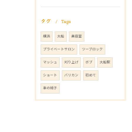
タグ
Tags
横浜
大船
美容室
プライベートサロン
ツーブロック
マッシュ
刈り上げ
ボブ
大船駅
ショート
バリカン
初めて
車の椅子