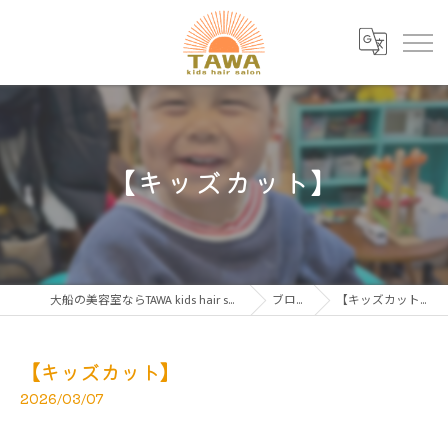
【キッズカット】
大船の美容室ならTAWA kids hair salon
ブログ
【キッズカット】
【キッズカット】
2026/03/07